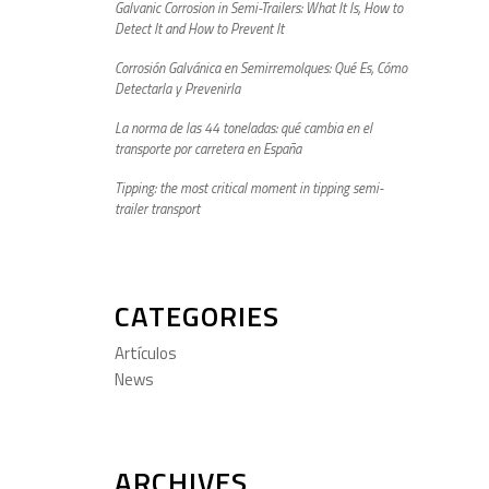
Galvanic Corrosion in Semi-Trailers: What It Is, How to
Detect It and How to Prevent It
Corrosión Galvánica en Semirremolques: Qué Es, Cómo
Detectarla y Prevenirla
La norma de las 44 toneladas: qué cambia en el
transporte por carretera en España
Tipping: the most critical moment in tipping semi-
trailer transport
CATEGORIES
Artículos
News
ARCHIVES