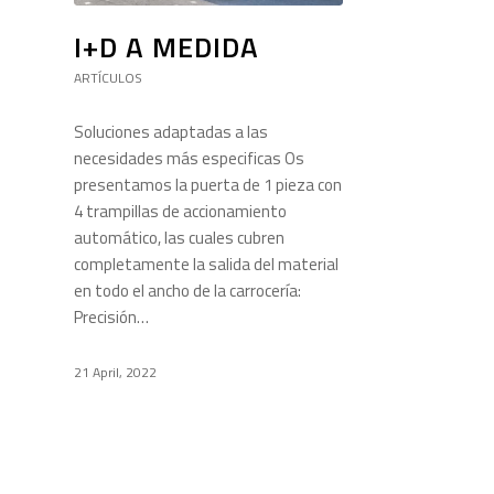
I+D A MEDIDA
ARTÍCULOS
Soluciones adaptadas a las
necesidades más especificas Os
presentamos la puerta de 1 pieza con
4 trampillas de accionamiento
automático, las cuales cubren
completamente la salida del material
en todo el ancho de la carrocería:
Precisión…
21 April, 2022