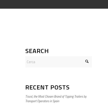
SEARCH
RECENT POSTS
Tisvol, the Most Chosen Brand of Tipping Trailers by
Transport Operators in Spain