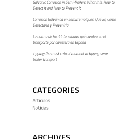
Galvanic Corrosion in Semi-Trailers: What It Is, How to
Detect It and How to Prevent It
Corrosión Galvánica en Semirremolques: Qué Es, Cómo
Detectarla y Prevenirla
La norma de las 44 toneladas: qué cambia en el
transporte por carretera en España
Tipping: the most critical moment in tipping semi-
trailer transport
CATEGORIES
Artículos
Noticias
ARCHIVES