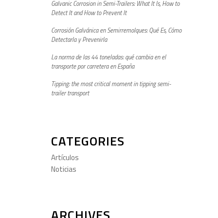
Galvanic Corrosion in Semi-Trailers: What It Is, How to
Detect It and How to Prevent It
Corrosión Galvánica en Semirremolques: Qué Es, Cómo
Detectarla y Prevenirla
La norma de las 44 toneladas: qué cambia en el
transporte por carretera en España
Tipping: the most critical moment in tipping semi-
trailer transport
CATEGORIES
Artículos
Noticias
ARCHIVES