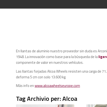
En llantas de aluminio nuestro proveedor sin duda es Arconic,
1948. La innovación como base para la búsqueda de la
lige
componente de valor en nuestros vehículos.
Las llantas forjadas Alcoa Wheels resisten una carga de 71
deforma 5 cm con solo 13.600 kg.
Más info en
www.alcoawheelseurope.com
Tag Archivio per:
Alcoa