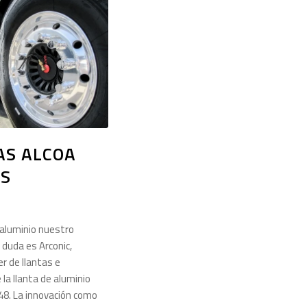
AS ALCOA
S
 aluminio nuestro
 duda es Arconic,
er de llantas e
 la llanta de aluminio
48. La innovación como