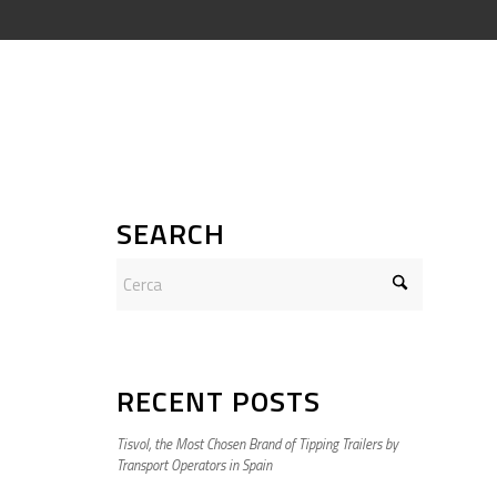
SEARCH
RECENT POSTS
Tisvol, the Most Chosen Brand of Tipping Trailers by
Transport Operators in Spain