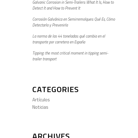
Galvanic Corrosion in Semi-Trailers: What It Is, How to
Detect It and How to Prevent It
Corrosión Galvánica en Semirremolques: Qué Es, Cómo
Detectarla y Prevenirla
La norma de las 44 toneladas: qué cambia en el
transporte por carretera en España
Tipping: the most critical moment in tipping semi-
trailer transport
CATEGORIES
Artículos
Noticias
ARCHIVES