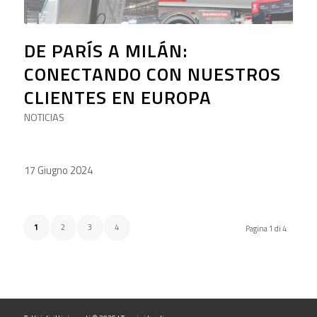
DE PARÍS A MILÁN:
CONECTANDO CON NUESTROS
CLIENTES EN EUROPA
NOTICIAS
17 Giugno 2024
1
2
3
4
Pagina 1 di 4