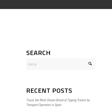
SEARCH
RECENT POSTS
Tisvol, the Most Chosen Brand of Tipping Trailers by
Transport Operators in Spain