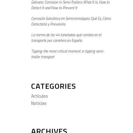
Galvanic Corrosion in Semi-Trailers: What It Is, How to
Detect It and How to Prevent It
Corrosión Galvánica en Semirremolques: Qué Es, Cómo
Detectarla y Prevenirla
La norma de las 44 toneladas: qué cambia en el
transporte por carretera en España
Tipping: the most critical moment in tipping semi-
trailer transport
CATEGORIES
Artículos
Noticias
ARCHIVES