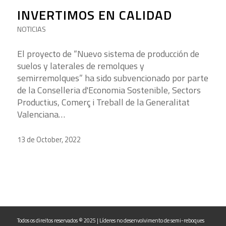
INVERTIMOS EN CALIDAD
NOTICIAS
El proyecto de “Nuevo sistema de producción de
suelos y laterales de remolques y
semirremolques” ha sido subvencionado por parte
de la Conselleria d'Economia Sostenible, Sectors
Productius, Comerç i Treball de la Generalitat
Valenciana…
13 de October, 2022
Todos os direitos reservados © 2025 | Líderes no desenvolvimento de semi-reboques