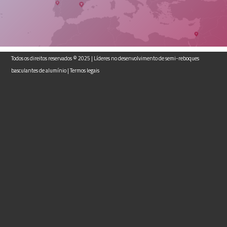
Todos os direitos reservados © 2025 | Líderes no desenvolvimento de semi-reboques
basculantes de alumínio |
Termos legais