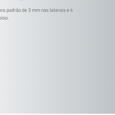
ra padrão de 3 mm nas laterais e 4
iso.