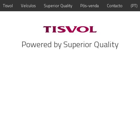
Tisvol
Veículos
Superior Quality
Pós-venda
Contacto
PT
Powered by Superior Quality