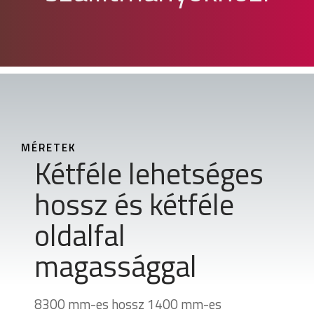
MÉRETEK
Kétféle lehetséges
hossz és kétféle
oldalfal
magassággal
8300 mm-es hossz 1400 mm-es