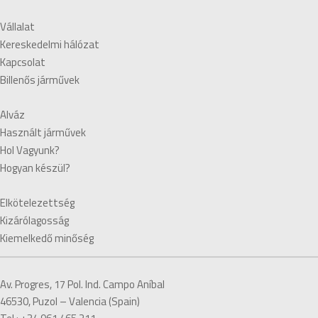
Vállalat
Kereskedelmi hálózat
Kapcsolat
Billenős járművek
Alváz
Használt járművek
Hol Vagyunk?
Hogyan készül?
Elkötelezettség
Kizárólagosság
Kiemelkedő minőség
Av. Progres, 17 Pol. Ind. Campo Aníbal
46530, Puzol – Valencia (Spain)