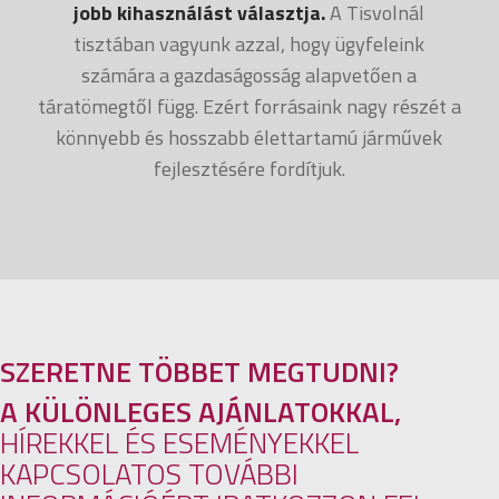
jobb kihasználást választja.
A Tisvolnál
tisztában vagyunk azzal, hogy ügyfeleink
számára a gazdaságosság alapvetően a
táratömegtől függ. Ezért forrásaink nagy részét a
könnyebb és hosszabb élettartamú járművek
fejlesztésére fordítjuk.
SZERETNE TÖBBET MEGTUDNI?
A KÜLÖNLEGES AJÁNLATOKKAL,
HÍREKKEL ÉS ESEMÉNYEKKEL
KAPCSOLATOS TOVÁBBI