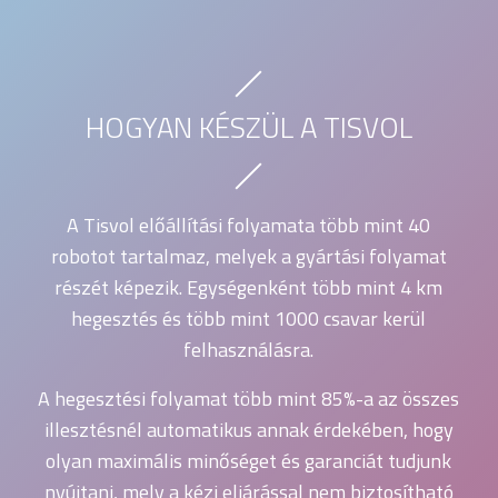
HOGYAN KÉSZÜL A TISVOL
A Tisvol előállítási folyamata több mint 40
robotot tartalmaz, melyek a gyártási folyamat
részét képezik. Egységenként több mint 4 km
hegesztés és több mint 1000 csavar kerül
felhasználásra.
A hegesztési folyamat több mint 85%-a az összes
illesztésnél automatikus annak érdekében, hogy
olyan maximális minőséget és garanciát tudjunk
nyújtani, mely a kézi eljárással nem biztosítható