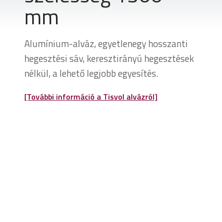
mm
Alumínium-alváz, egyetlenegy hosszanti
hegesztési sáv, keresztirányú hegesztések
nélkül, a lehető legjobb egyesítés.
[További információ a Tisvol alvázról]