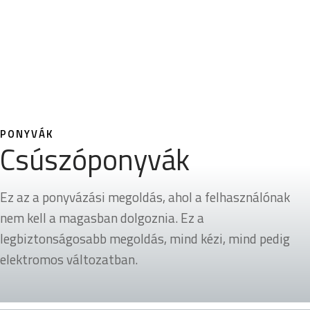
PONYVÁK
Csúszóponyvák
Ez az a ponyvázási megoldás, ahol a felhasználónak
nem kell a magasban dolgoznia. Ez a
legbiztonságosabb megoldás, mind kézi, mind pedig
elektromos változatban.