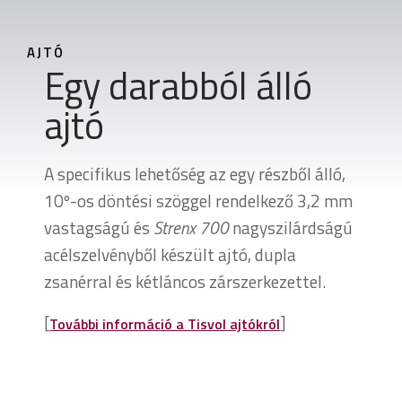
AJTÓ
Egy darabból álló
ajtó
A specifikus lehetőség az egy részből álló,
10º-os döntési szöggel rendelkező 3,2 mm
vastagságú és
Strenx 700
nagyszilárdságú
acélszelvényből készült ajtó, dupla
zsanérral és kétláncos zárszerkezettel.
[
]
További információ a Tisvol ajtókról