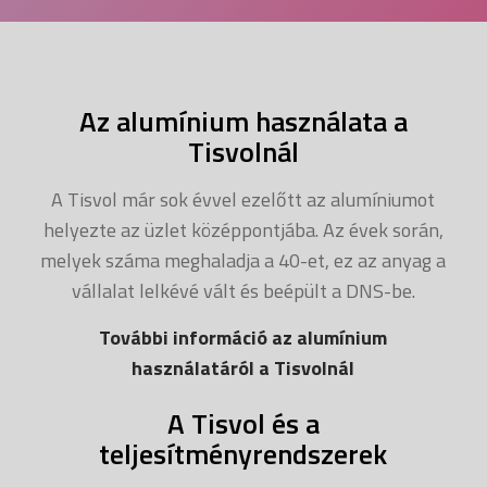
Az alumínium használata a
Tisvolnál
A Tisvol már sok évvel ezelőtt az alumíniumot
helyezte az üzlet középpontjába. Az évek során,
melyek száma meghaladja a 40-et, ez az anyag a
vállalat lelkévé vált és beépült a DNS-be.
További információ az alumínium
használatáról a Tisvolnál
A Tisvol és a
teljesítményrendszerek