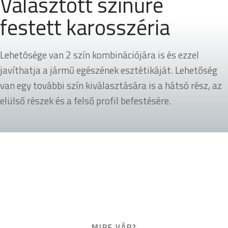
Választott színűre
festett karosszéria
Lehetôsége van 2 szín kombinációjára is és ezzel
javíthatja a jármű egészének esztétikáját. Lehetőség
van egy további szín kiválasztására is a hátsó rész, az
elülső részek és a felső profil befestésére.
MIRE VÁR?