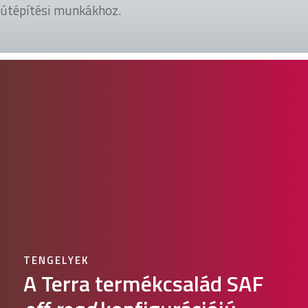
útépítési munkákhoz.
TENGELYEK
A Terra termékcsalád SAF