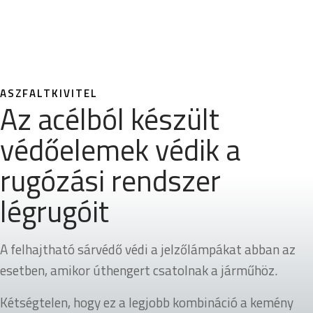
ASZFALTKIVITEL
Az acélból készült
védőelemek védik a
rugózási rendszer
légrugóit
A felhajtható sárvédő védi a jelzőlámpákat abban az
esetben, amikor úthengert csatolnak a járműhöz.
Kétségtelen, hogy ez a legjobb kombináció a kemény