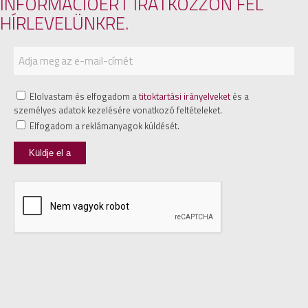
INFORMÁCIÓÉRT IRATKOZZON FEL
HÍRLEVELÜNKRE.
Elolvastam és elfogadom a
titoktartási irányelveket
és a
személyes adatok kezelésére vonatkozó feltételeket.
Elfogadom a reklámanyagok küldését.