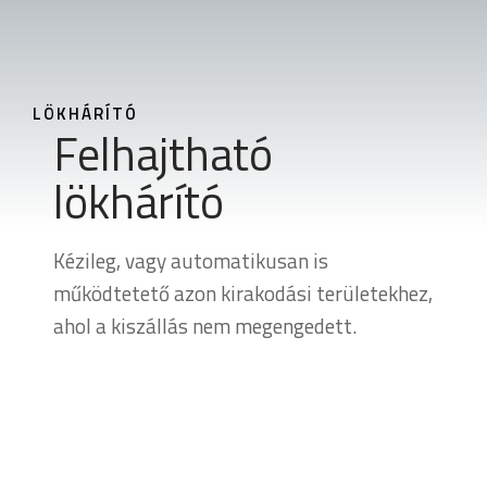
LÖKHÁRÍTÓ
Felhajtható
lökhárító
Kézileg, vagy automatikusan is
működtetető azon kirakodási területekhez,
ahol a kiszállás nem megengedett.