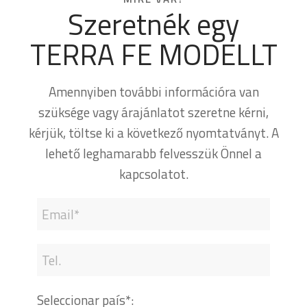
Szeretnék egy
TERRA FE MODELLT
Amennyiben további információra van
szüksége vagy árajánlatot szeretne kérni,
kérjük, töltse ki a következő nyomtatványt. A
lehető leghamarabb felvesszük Önnel a
kapcsolatot.
Seleccionar país*: