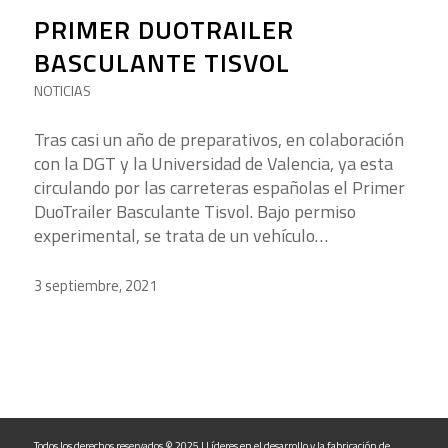
PRIMER DUOTRAILER
BASCULANTE TISVOL
NOTICIAS
Tras casi un año de preparativos, en colaboración
con la DGT y la Universidad de Valencia, ya esta
circulando por las carreteras españolas el Primer
DuoTrailer Basculante Tisvol. Bajo permiso
experimental, se trata de un vehículo…
3 septiembre, 2021
Todos los derechos reservados © 2025 | Líderes en el desarrollo y la fabricación de