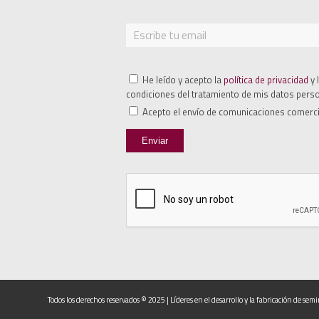
He leído y acepto la
política de privacidad
y 
condiciones del tratamiento de mis datos pers
Acepto el envío de comunicaciones comerci
Todos los derechos reservados © 2025 | Líderes en el desarrollo y la fabricación de se