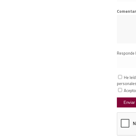
Comentar
Responde l
He leíd
personales
Acepto