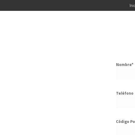
Ini
Nombre*
Teléfono
Código Po