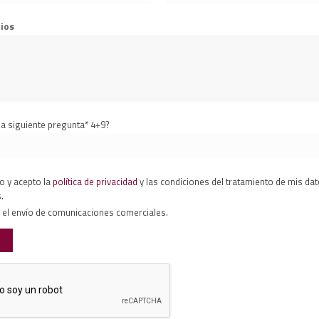
ios
a siguiente pregunta* 4+9?
o y acepto la
política de privacidad
y las condiciones del tratamiento de mis da
.
 el envío de comunicaciones comerciales.