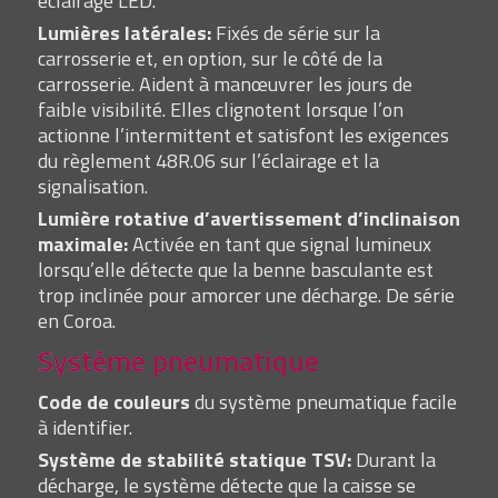
éclairage LED.
Lumières latérales:
Fixés de série sur la
carrosserie et, en option, sur le côté de la
carrosserie. Aident à manœuvrer les jours de
faible visibilité. Elles clignotent lorsque l’on
actionne l’intermittent et satisfont les exigences
du règlement 48R.06 sur l’éclairage et la
signalisation.
Lumière rotative d’avertissement d’inclinaison
maximale:
Activée en tant que signal lumineux
lorsqu’elle détecte que la benne basculante est
trop inclinée pour amorcer une décharge. De série
en Coroa.
Système pneumatique
Code de couleurs
du système pneumatique facile
à identifier.
Système de stabilité statique TSV:
Durant la
décharge, le système détecte que la caisse se