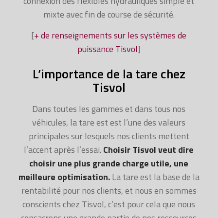
connexion des flexibles hydrauliques simple et
mixte avec fin de course de sécurité.
[
+ de renseignements sur les systèmes de
puissance Tisvol
]
L’importance de la tare chez
Tisvol
Dans toutes les gammes et dans tous nos
véhicules, la tare est est l’une des valeurs
principales sur lesquels nos clients mettent
l’accent après l’essai.
Choisir Tisvol veut dire
choisir une plus grande charge utile, une
meilleure optimisation.
La tare est la base de la
rentabilité pour nos clients, et nous en sommes
conscients chez Tisvol, c’est pour cela que nous
consacrons une grande partie de nos ressources