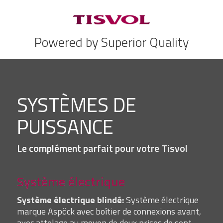
Powered by Superior Quality
SYSTÈMES DE
PUISSANCE
Le complément parfait pour votre Tisvol
Système électrique
Système électrique blindé:
Système électrique
marque Aspöck avec boîtier de connexions avant,
avec attelage au moyen de deux prises de sept