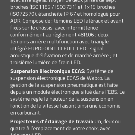
broches (ISO1185 / ISO3731) et 1×15 broches
(ISO72570), étanchéité IP 67 et homologué pour
ADR. Composé de : témoins LED latéraux et avant
fixés sur le châssis, avec intermittence
conformément au règlement 48R.06 ; deux
témoins arrière multifonction avec triangle
intégré EUROPOINT III FULL LED ; signal
acoustique d’élévation et de marché arrière ; et
troisième lumière de frein LED.
Suspension électronique ECAS:
Système de
suspension électronique ECAS de Wabco. La
gestion de la suspension pneumatique est faite
depuis un module électronique situé dans l’EBS. Le
système règle la hauteur de la suspension en
fonction de la vitesse faisant ainsi une économie
en carburant.
Projecteurs d’éclairage de travail:
Un, deux ou
quatre à l’emplacement de votre choix, avec