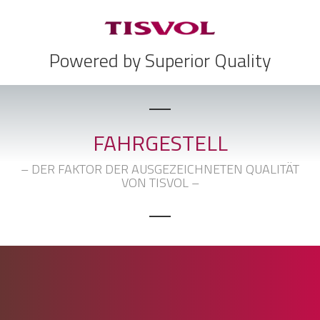
Powered by Superior Quality
FAHRGESTELL
– DER FAKTOR DER AUSGEZEICHNETEN QUALITÄT
VON TISVOL –