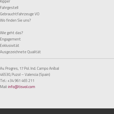
Kipper
Fahrgestell
Gebrauchtfahrzeuge VO
Wo finden Sie uns?
Wie geht das?
Engagement
Exklusivität
Ausgezeichnete Qualität
Av. Progres, 17 Pol. Ind. Campo Aníbal
46530, Puzol – Valencia (Spain)
Tel.: +34 961 465 211
Mail:
info@tisvol.com