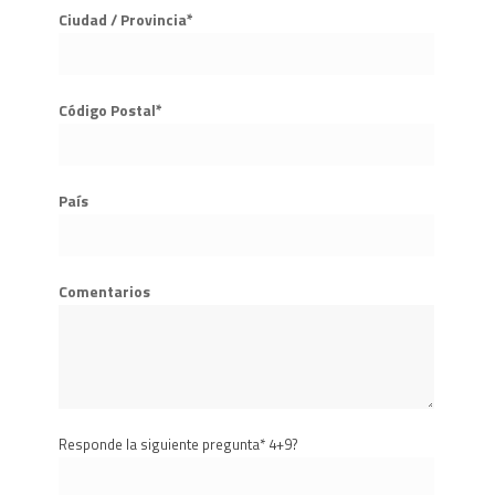
Ciudad / Provincia*
Código Postal*
País
Comentarios
Responde la siguiente pregunta* 4+9?